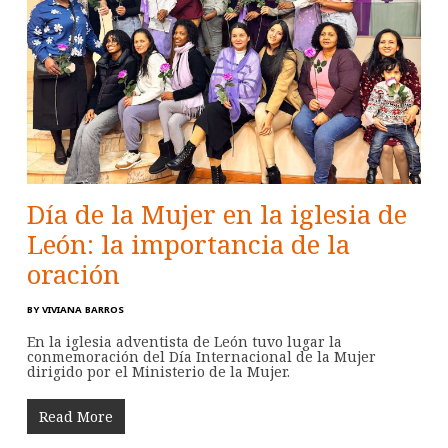
Día de la Mujer en la iglesia de
León: la importancia de la
oración
BY
VIVIANA BARROS
En la iglesia adventista de León tuvo lugar la
conmemoración del Día Internacional de la Mujer
dirigido por el Ministerio de la Mujer.
Read More