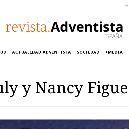
S
LUD
ACTUALIDAD ADVENTISTA
SOCIEDAD
+MEDIA
uly y Nancy Figue