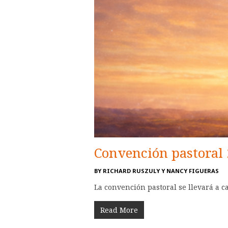
Convención pastoral 
BY
RICHARD RUSZULY Y NANCY FIGUERAS
La convención pastoral se llevará a c
Read More