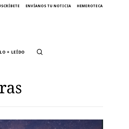
USCRÍBETE
ENVÍANOS TU NOTICIA
HEMEROTECA
SEARCH
LO + LEÍDO
ras