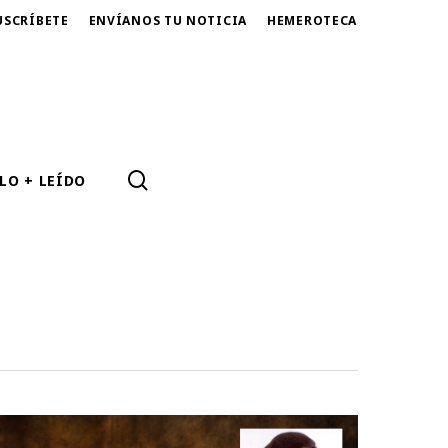
USCRÍBETE
ENVÍANOS TU NOTICIA
HEMEROTECA
SEARCH
LO + LEÍDO