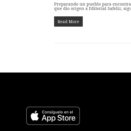
Preparando un pueblo para encontrars
que dio origen a Editorial Safeliz, si
Read More