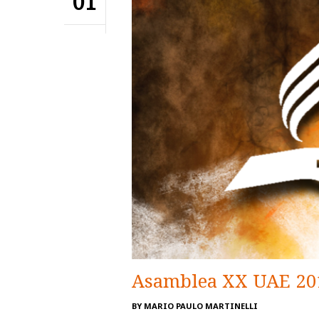
01
Asamblea XX UAE 201
BY
MARIO PAULO MARTINELLI