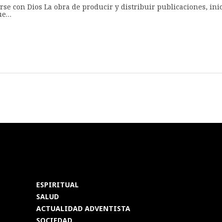
e con Dios La obra de producir y distribuir publicaciones, in
gue…
ESPIRITUAL
SALUD
ACTUALIDAD ADVENTISTA
SOCIEDAD