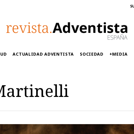
S
LUD
ACTUALIDAD ADVENTISTA
SOCIEDAD
+MEDIA
artinelli