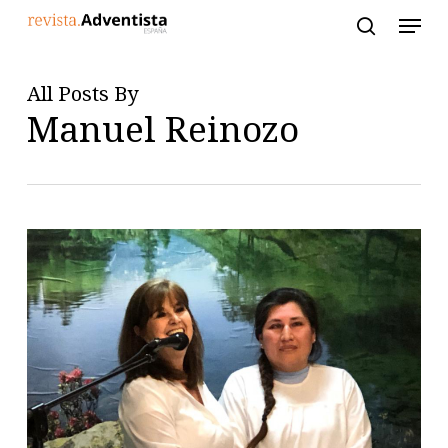
Skip
to
main
content
All Posts By
Manuel Reinozo