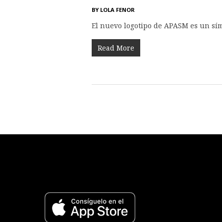
BY
LOLA FENOR
El nuevo logotipo de APASM es un sím
Read More