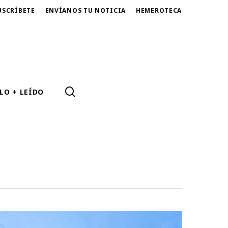
USCRÍBETE
ENVÍANOS TU NOTICIA
HEMEROTECA
SEARCH
LO + LEÍDO