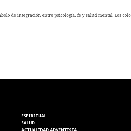
bolo de integración entre psicología, fe y salud mental. Los co
ESPIRITUAL
SALUD
ACTUALIDAD ADVENTISTA