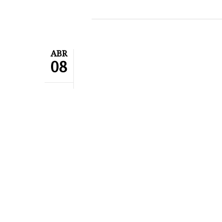
ABR
08