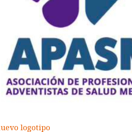
uevo logotipo