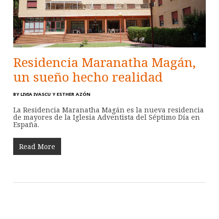
Residencia Maranatha Magán,
un sueño hecho realidad
BY
LIVIA IVASCU Y ESTHER AZÓN
La Residencia Maranatha Magán es la nueva residencia
de mayores de la Iglesia Adventista del Séptimo Día en
España.
Read More