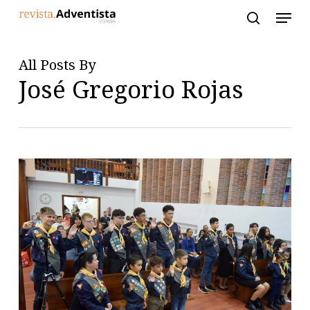
Skip
to
main
content
All Posts By
José Gregorio Rojas