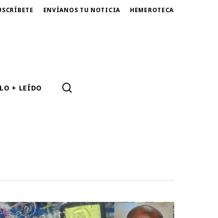
USCRÍBETE
ENVÍANOS TU NOTICIA
HEMEROTECA
SEARCH
LO + LEÍDO