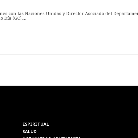
ones con las Naciones Unidas y Director Asociado del Departamen
o Día (GC),…
ESPIRITUAL
SALUD