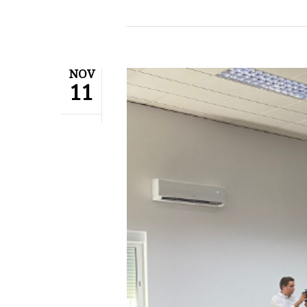
NOV
11