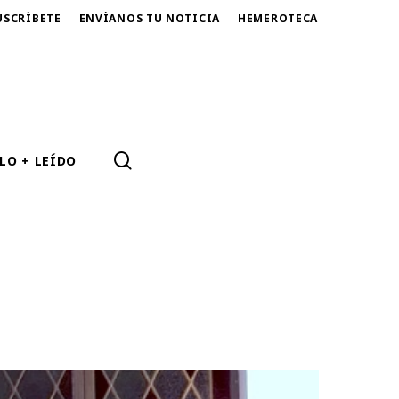
USCRÍBETE
ENVÍANOS TU NOTICIA
HEMEROTECA
SEARCH
LO + LEÍDO