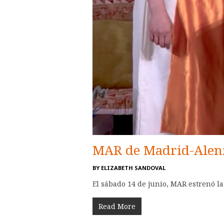
MAR de Madrid-Alenza
BY
ELIZABETH SANDOVAL
El sábado 14 de junio, MAR estrenó la 
Read More