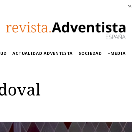
S
LUD
ACTUALIDAD ADVENTISTA
SOCIEDAD
+MEDIA
ndoval