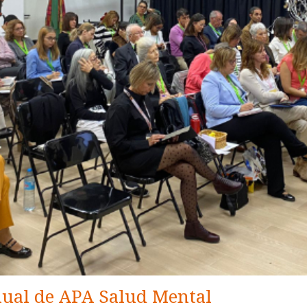
nual de APA Salud Mental