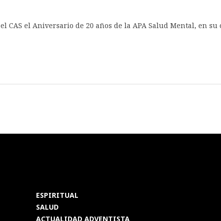
n el CAS el Aniversario de 20 años de la APA Salud Mental, en su
ESPIRITUAL
SALUD
ACTUALIDAD ADVENTISTA