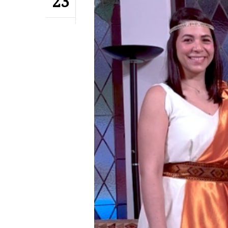
23
Hit enter to search or ESC to close