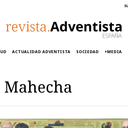
S
LUD
ACTUALIDAD ADVENTISTA
SOCIEDAD
+MEDIA
o Mahecha