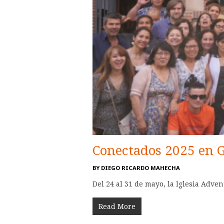
Conectados 2025 en G
BY
DIEGO RICARDO MAHECHA
Del 24 al 31 de mayo, la Iglesia Adve
Read More