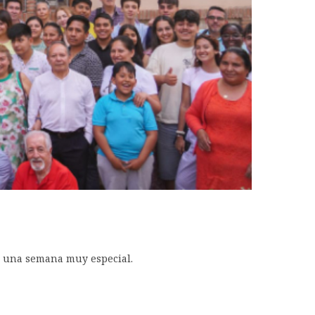
»
vió una semana muy especial.