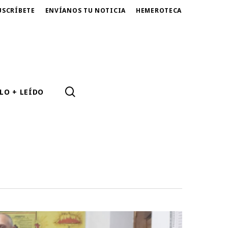
USCRÍBETE
ENVÍANOS TU NOTICIA
HEMEROTECA
SEARCH
LO + LEÍDO