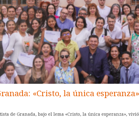
ranada: «Cristo, la única esperanza
ntista de Granada, bajo el lema «Cristo, la única esperanza», vi