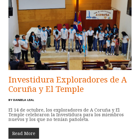
Investidura Exploradores de A
Coruña y El Temple
BY
DANIELA LEAL
El 14 de octubre, los exploradores de A Coruña y El
Temple celebraron la Investidura para los miembros
nuevos y los que no tenían pañoleta.
Read More