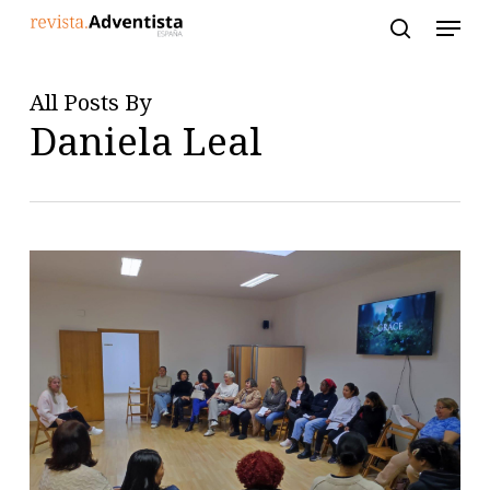
Skip
to
main
content
All Posts By
Daniela Leal