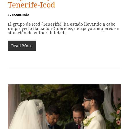
Tenerife-Icod
BY
CANDE RUÍZ
El grupo de Icod (Tenerife), ha estado llevando a cabo
un proyecto llamado «Quiérete», de apoyo a mujeres en
situación de vulnerabilidad.
Read More