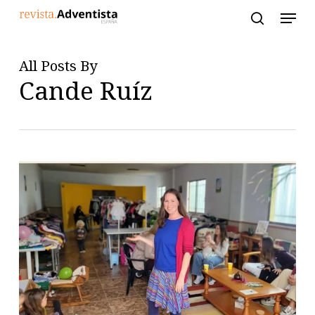
Skip
to
main
content
All Posts By
Cande Ruíz