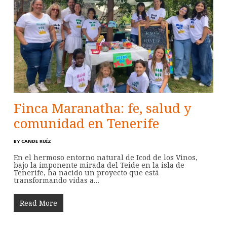
Finca Maranatha: fe, salud y
comunidad en Tenerife
BY
CANDE RUÍZ
En el hermoso entorno natural de Icod de los Vinos,
bajo la imponente mirada del Teide en la isla de
Tenerife, ha nacido un proyecto que está
transformando vidas a…
Read More