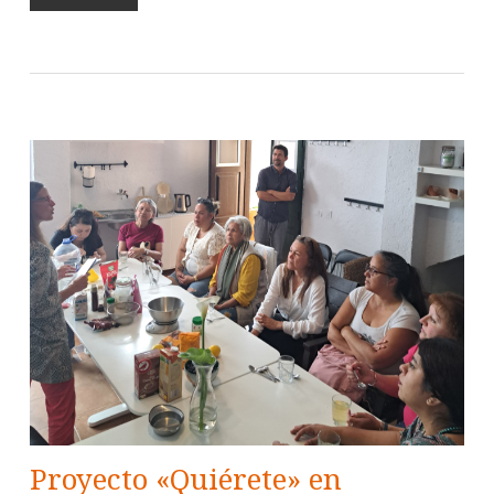
Proyecto «Quiérete» en