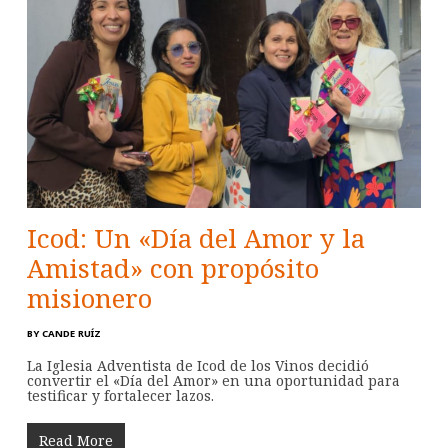
Icod: Un «Día del Amor y la
Amistad» con propósito
misionero
BY
CANDE RUÍZ
La Iglesia Adventista de Icod de los Vinos decidió
convertir el «Día del Amor» en una oportunidad para
testificar y fortalecer lazos.
Read More