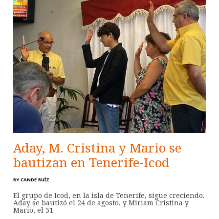
Aday, M. Cristina y Mario se
bautizan en Tenerife-Icod
BY
CANDE RUÍZ
El grupo de Icod, en la isla de Tenerife, sigue creciendo.
Aday se bautizó el 24 de agosto, y Miriam Cristina y
Mario, el 31.