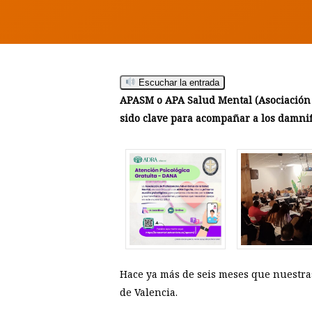
Escuchar la entrada
APASM o APA Salud Mental (Asociación 
sido clave para acompañar a los damnif
Hit enter to search or ESC to close
Hace ya más de seis meses que nuestras
de Valencia.