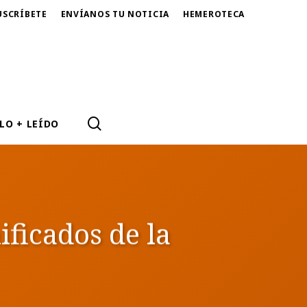
USCRÍBETE
ENVÍANOS TU NOTICIA
HEMEROTECA
SEARCH
LO + LEÍDO
ficados de la