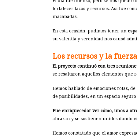
El día fue intenso, pero se nos quedó 
fortalecer lazos y recursos. Así fue 
inacabadas.
En esta ocasión, pudimos tener un
espa
su valentía y serenidad nos causó admi
Los recursos y la fuerza
El proyecto continuó con tres reunione
se resaltaron aquellos elementos que re
Hemos hablado de emociones rotas, de d
de posibilidades, en un espacio seguro 
Fue enriquecedor ver cómo, unos a otro
abrazan y se sostienen unidos dando v
Hemos constatado que el amor expresad