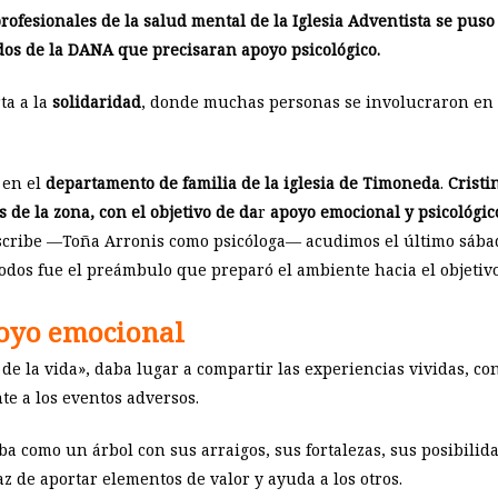
rofesionales de la salud mental de la Iglesia Adventista se puso 
ados de la DANA que precisaran apoyo psicológico.
ta a la
solidaridad
, donde muchas personas se involucraron en 
 en el
departamento de familia de la iglesia de Timoneda
.
Cristi
s de la zona, con el objetivo de da
r
apoyo emocional y psicológic
scribe —Toña Arronis como psicóloga— acudimos el último sába
todos fue el preámbulo que preparó el ambiente hacia el objetiv
oyo emocional
 de la vida», daba lugar a compartir las experiencias vividas, 
te a los eventos adversos.
aba como un árbol con sus arraigos, sus fortalezas, sus posibili
z de aportar elementos de valor y ayuda a los otros.