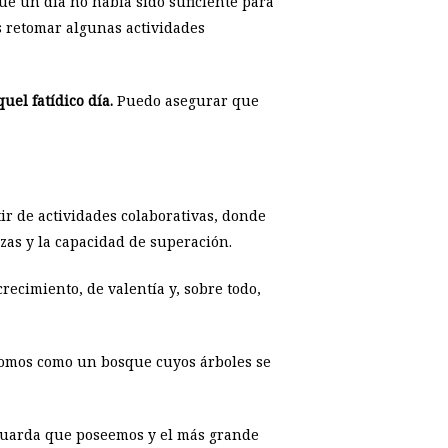
ue un día no había sido suficiente para
 retomar algunas actividades
uel fatídico día.
Puedo asegurar que
ir de actividades colaborativas, donde
ezas y la capacidad de superación.
ecimiento, de valentía y, sobre todo,
somos como un bosque cuyos árboles se
aguarda que poseemos y el más grande