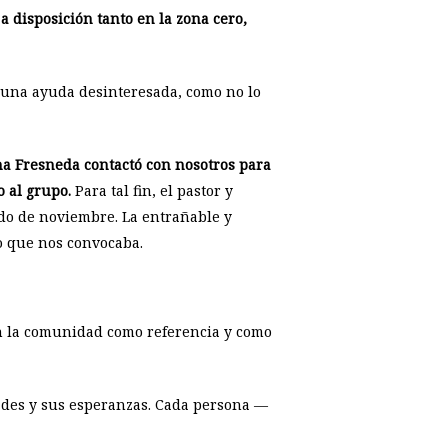
a disposición tanto en la zona cero,
una ayuda desinteresada, como no lo
na Fresneda contactó con nosotros para
o al grupo.
Para tal fin, el pastor y
do de noviembre. La entrañable y
o que nos convocaba.
con la comunidad como referencia y como
dades y sus esperanzas. Cada persona —