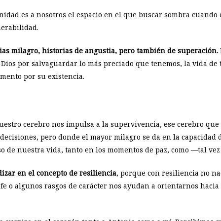
unidad es a nosotros el espacio en el que buscar sombra cuand
nerabilidad.
as milagro, historias de angustia, pero también de superación.
 Dios por salvaguardar lo más preciado que tenemos, la vida d
ento por su existencia.
estro cerebro nos impulsa a la supervivencia, ese cerebro que
 decisiones, pero donde el mayor milagro se da en la capacidad d
o de nuestra vida, tanto en los momentos de paz, como —tal vez
izar en el concepto de resiliencia
, porque con resiliencia no n
fe o algunos rasgos de carácter nos ayudan a orientarnos hacia 