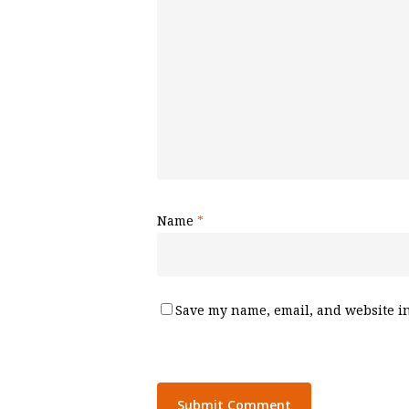
Name
*
Save my name, email, and website in