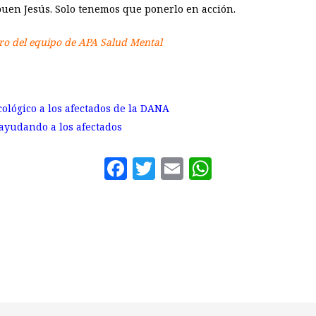
uen Jesús. Solo tenemos que ponerlo en acción.
ro del equipo de APA Salud Mental
ológico a los afectados de la DANA
ayudando a los afectados
Facebook
Twitter
Email
WhatsAp