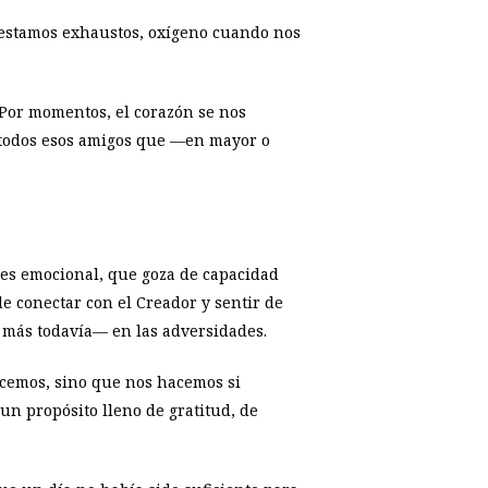
o estamos exhaustos, oxígeno cuando nos
Por momentos, el corazón se nos
e todos esos amigos que —en mayor o
 es emocional, que goza de capacidad
e conectar con el Creador y sentir de
 más todavía— en las adversidades.
acemos, sino que nos hacemos si
un propósito lleno de gratitud, de