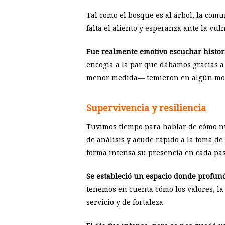
Tal como el bosque es al árbol, la com
falta el aliento y esperanza ante la vul
Fue realmente emotivo escuchar histori
encogía a la par que dábamos gracias a
menor medida— temieron en algún mom
Supervivencia y resiliencia
Tuvimos tiempo para hablar de cómo nu
de análisis y acude rápido a la toma de
forma intensa su presencia en cada pas
Se estableció un espacio donde profund
tenemos en cuenta cómo los valores, la 
servicio y de fortaleza.