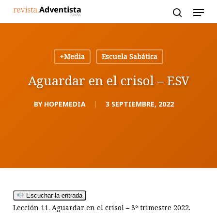
Skip
to
main
content
+Media
Escuela Sabática
Aguardar en el crisol – ESV
BY
HOPEMEDIA
3 SEPTIEMBRE, 2022
Escuchar la entrada
Lección 11. Aguardar en el crisol – 3º trimestre 2022.