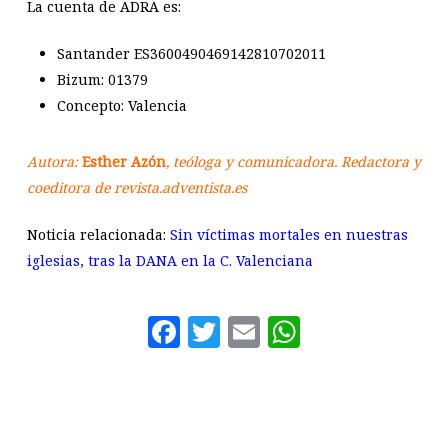
La cuenta de ADRA es:
Santander ES3600490469142810702011
Bizum: 01379
Concepto: Valencia
Autora:
Esther Azón
, teóloga y comunicadora. Redactora y
coeditora de revista.adventista.es
Noticia relacionada:
Sin víctimas mortales en nuestras
iglesias, tras la DANA en la C. Valenciana
Facebook
Twitter
Email
WhatsAp