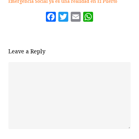
Emergencia Social ya es una realidad en El Puerto
Facebook
Twitter
Email
WhatsAp
Leave a Reply