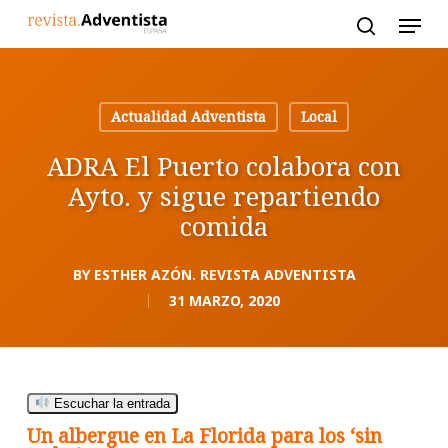
Skip
to
main
content
Actualidad Adventista
Local
ADRA El Puerto colabora con
Ayto. y sigue repartiendo
comida
BY
ESTHER AZÓN. REVISTA ADVENTISTA
31 MARZO, 2020
Escuchar la entrada
Un albergue en La Florida para los ‘sin