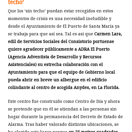
techo’
Que los ‘sin techo’ puedan estar recogidos en estos
momentos de crisis es una necesidad ineludible y
desde el Ayuntamiento de El Puerto de Santa María ya
se trabaja para que así sea. Tal es así que
Carmen Lara,
edil de Servicios Sociales del Consistorio portuense
quiere agradecer públicamente a ADRA El Puerto
(Agencia Adventista de Desarrollo y Recursos
Asistenciales) su estrecha colaboración con el
Ayuntamiento para que el equipo de Gobierno local
pueda abrir en breve un albergue en el edificio
colindante al centro de acogida Anydes, en La Florida.
Este centro fue construido como Centro de Día y ahora
se pretende que en él se atiendan a las personas sin
hogar durante la permanencia del Decreto de Estado de
Alarma. Tras haber valorado distintas ubicaciones, se
ha elegido este lugar porque
en 25 metros cuadrados