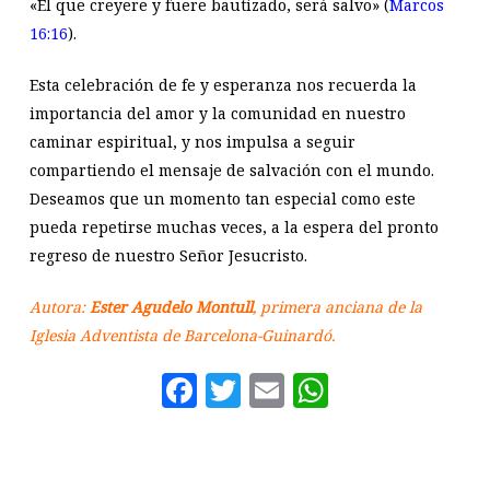
«El que creyere y fuere bautizado, será salvo» (
Marcos
16:16
).
Esta celebración de fe y esperanza nos recuerda la
importancia del amor y la comunidad en nuestro
caminar espiritual, y nos impulsa a seguir
compartiendo el mensaje de salvación con el mundo.
Deseamos que un momento tan especial como este
pueda repetirse muchas veces, a la espera del pronto
regreso de nuestro Señor Jesucristo.
Autora:
Ester Agudelo Montull
, primera anciana de la
Iglesia Adventista de Barcelona-Guinardó.
Facebook
Twitter
Email
WhatsAp