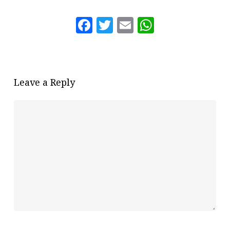
Facebook
Twitter
Email
WhatsAp
Leave a Reply