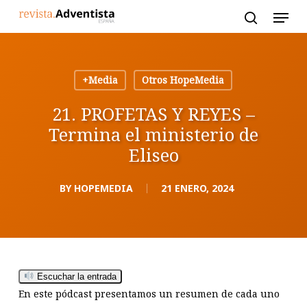
Skip
to
main
content
+Media
Otros HopeMedia
21. PROFETAS Y REYES –
Termina el ministerio de
Eliseo
BY
HOPEMEDIA
21 ENERO, 2024
Escuchar la entrada
En este pódcast presentamos un resumen de cada uno