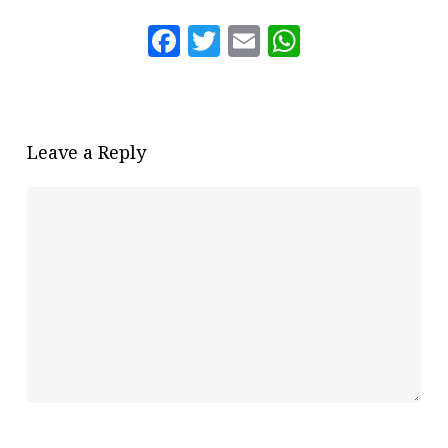
Facebook
Twitter
Email
WhatsAp
Leave a Reply