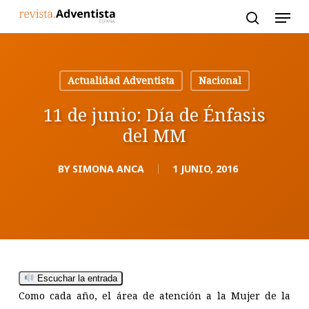
Skip
to
main
content
Actualidad Adventista
Nacional
11 de junio: Día de Énfasis
del MM
BY
SIMONA ANCA
1 JUNIO, 2016
Escuchar la entrada
Como cada año, el área de atención a la Mujer de la